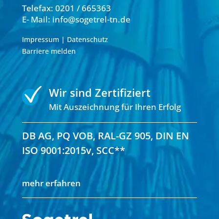
Telefax: 0201 / 665363
E- Mail:
info@sogetrel-tn.de
Impressum
|
Datenschutz
Barriere melden
Wir sind Zertifiziert
Mit Auszeichnung für Ihren Erfolg
DB AG, PQ VOB, RAL-GZ 905, DIN EN
ISO 9001:2015v, SCC**
mehr erfahren