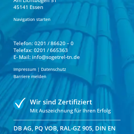
Am Lichtbogen 51
45141 Essen
Navigation starten
Telefon:
0201 / 86620 – 0
Telefax: 0201 / 665363
E- Mail:
info@sogetrel-tn.de
Impressum
|
Datenschutz
Barriere melden
Wir sind Zertifiziert
Mit Auszeichnung für Ihren Erfolg
DB AG, PQ VOB, RAL-GZ 905, DIN EN