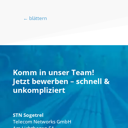
←
blättern
Komm in unser Team!
Jetzt bewerben – schnell &
unkompliziert
STN Sogetrel
Telecom Networks GmbH